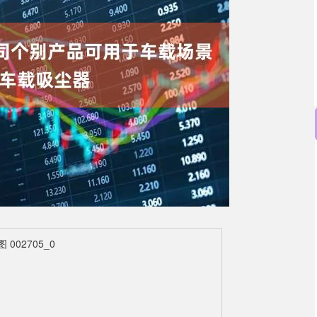
沪深300
4643.66
0.19%
-14.49
-0.31%