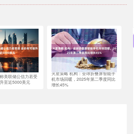
火星策略 机构：全球折叠屏智能手
盛称美联储公信力若受
机市场回暖，2025年第二季度同比
升至近5000美元
增长45%