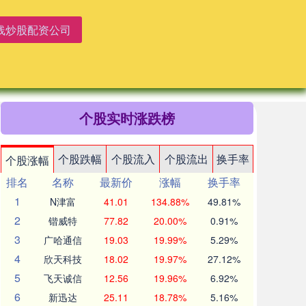
线炒股配资公司
个股实时涨跌榜
个股跌幅
个股流入
个股流出
换手率
个股涨幅
排名
名称
最新价
涨幅
换手率
1
N津富
41.01
134.88%
49.81%
2
锴威特
77.82
20.00%
0.91%
3
广哈通信
19.03
19.99%
5.29%
4
欣天科技
18.02
19.97%
27.12%
5
飞天诚信
12.56
19.96%
6.92%
6
新迅达
25.11
18.78%
5.16%