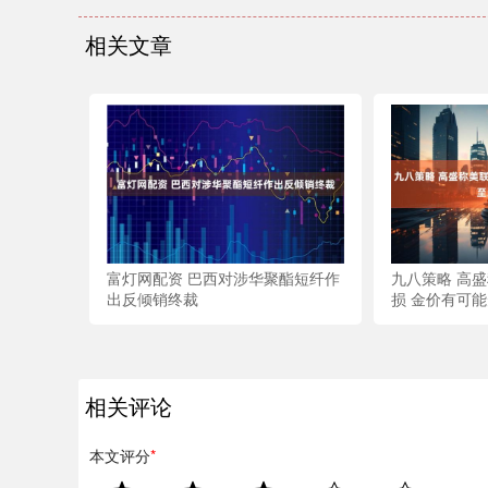
相关文章
富灯网配资 巴西对涉华聚酯短纤作
九八策略 高
出反倾销终裁
损 金价有可能
相关评论
本文评分
*