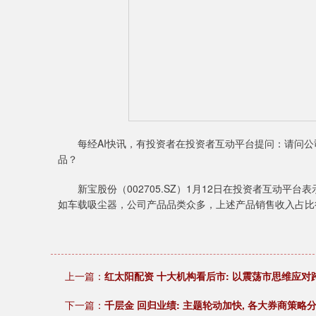
每经AI快讯，有投资者在投资者互动平台提问：请问公
品？
新宝股份（002705.SZ）1月12日在投资者互动平
如车载吸尘器，公司产品品类众多，上述产品销售收入占比
上一篇：
红太阳配资 十大机构看后市: 以震荡市思维应对跨
下一篇：
千层金 回归业绩: 主题轮动加快, 各大券商策略分