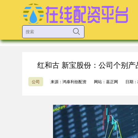
红和古 新宝股份：公司个别
公司
来源：鸿泰利创配资
网站：嘉正网
日期：20