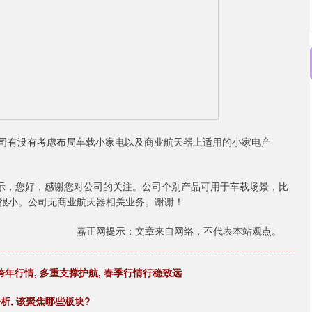
司有没有考虑布局车载小家电以及商业航天器上适用的小家电产
台表示，您好，感谢您对公司的关注。公司个别产品可用于车载场景，比
很小。公司无商业航天器相关业务。谢谢！
嘉正网提示：文章来自网络，不代表本站观点。
年行情, 多重支撑护航, 春季行情行稳致远
析, 该聚焦哪些板块?