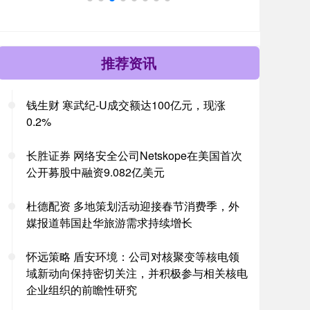
推荐资讯
钱生财 寒武纪-U成交额达100亿元，现涨
0.2%
长胜证券 网络安全公司Netskope在美国首次
公开募股中融资9.082亿美元
杜德配资 多地策划活动迎接春节消费季，外
媒报道韩国赴华旅游需求持续增长
怀远策略 盾安环境：公司对核聚变等核电领
域新动向保持密切关注，并积极参与相关核电
企业组织的前瞻性研究