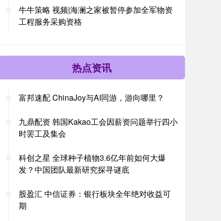
牛牛策略 视频|海澜之家被暂停参加全军物资
工程服务采购资格
热点资讯
富邦速配 ChinaJoy与AI同游，游向哪里？
九鼎配资 韩国Kakao工会因薪资问题举行四小
时罢工及集会
科创之星 全球种子植物3.6亿年前如何大爆
发？中国团队最新研究探寻谜底
股盈汇 中信证券：银行板块全年绝对收益可
期