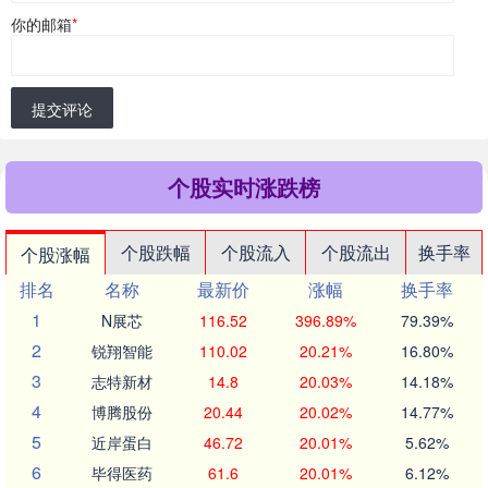
你的邮箱
*
提交评论
个股实时涨跌榜
个股跌幅
个股流入
个股流出
换手率
个股涨幅
排名
名称
最新价
涨幅
换手率
1
N展芯
116.52
396.89%
79.39%
2
锐翔智能
110.02
20.21%
16.80%
3
志特新材
14.8
20.03%
14.18%
4
博腾股份
20.44
20.02%
14.77%
5
近岸蛋白
46.72
20.01%
5.62%
6
毕得医药
61.6
20.01%
6.12%