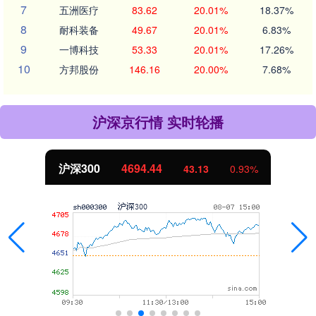
7
五洲医疗
83.62
20.01%
18.37%
8
耐科装备
49.67
20.01%
6.83%
9
一博科技
53.33
20.01%
17.26%
10
方邦股份
146.16
20.00%
7.68%
沪深京行情 实时轮播
北证50
1134.24
43.13
0.93%