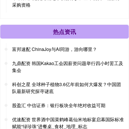
采购资格
热点资讯
富邦速配 ChinaJoy与AI同游，游向哪里？
九鼎配资 韩国Kakao工会因薪资问题举行四小时罢工及
集会
科创之星 全球种子植物3.6亿年前如何大爆发？中国团
队最新研究探寻谜底
股盈汇 中信证券：银行板块全年绝对收益可期
优速配资 世界酒中国菜鹤峰葛仙米地标宴启幕国际标准
赋能“绿珍珠”进餐桌_食材_地理_标志