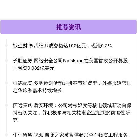
推荐资讯
钱生财 寒武纪-U成交额达100亿元，现涨0.2%
长胜证券 网络安全公司Netskope在美国首次公开募股
中融资9.082亿美元
杜德配资 多地策划活动迎接春节消费季，外媒报道韩国
赴华旅游需求持续增长
怀远策略 盾安环境：公司对核聚变等核电领域新动向保
持密切关注，并积极参与相关核电企业组织的前瞻性研
究
牛牛策略 视频|海澜之家被暂停参加全军物资工程服务