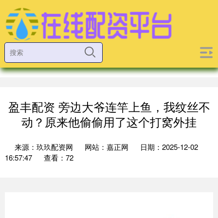
盈丰配资 旁边大爷连竿上鱼，我纹丝不
动？原来他偷偷用了这个打窝外挂
来源：玖玖配资网
网站：嘉正网
日期：2025-12-02
16:57:47
查看：72