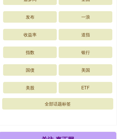
发布
一浪
收益率
道指
指数
银行
国债
美国
美股
ETF
全部话题标签