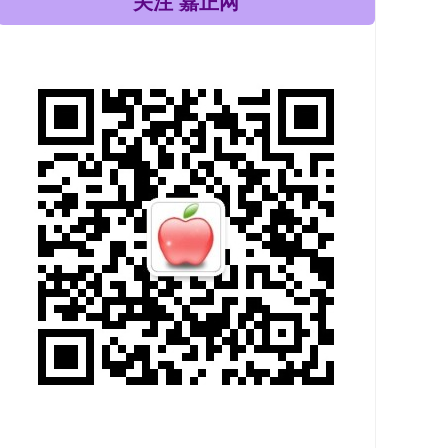
关注 嘉正网