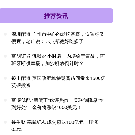
推荐资讯
深圳配资 广州市中心的老牌茶楼，位置好又
便宜，老广说：比点都德好吃多了
富明证券 沉默24小时后，内塔终于宣战，西
班牙断供军援，加沙解放倒计时？
银丰配资 英国政府称特朗普访问带来1500亿
英镑投资
富深优配 “新债王”速评热点：美联储降息“恰
到好处”，金价将涨破4000美元！
钱生财 寒武纪-U成交额达100亿元，现涨
0.2%