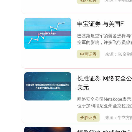
申宝证券 与美国F
巴基斯坦空军的装备选择与
空军的影响，许多飞行员曾在美
申宝证券
来源：K8金融
长胜证券 网络安全公司
美元
网络安全公司Netskope
位于加利福尼亚州圣克拉拉的公
长胜证券
来源：牛立方