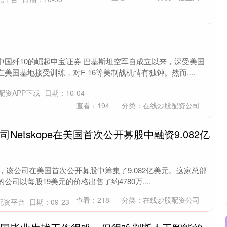
中国歼10的崛起申宝证券 巴基斯坦空军自成立以来，深受美国
国基地接受训练，对F-16等美制战机情有独钟。然而....
配资APP下载
日期：10-04
查看：
194
分类：
在线炒股配资公司
Netskope在美国首次公开募股中融资9.082亿
表示，该公司在美国首次公开募股中筹集了9.082亿美元。这家总部
司以每股19美元的价格出售了约4780万....
查看：
218
分类：
在线炒股配资公司
配资平台
日期：09-23