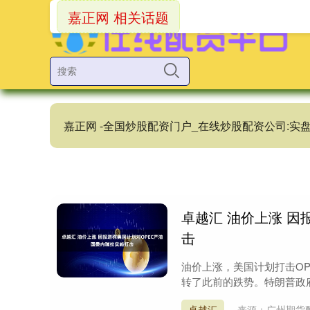
嘉正网 相关话题
嘉正网 -全国炒股配资门户_在线炒股配资公司:
卓越汇 油价上涨 因
击
油价上涨，美国计划打击OP
转了此前的跌势。特朗普政府
卓越汇
来源：广州期货