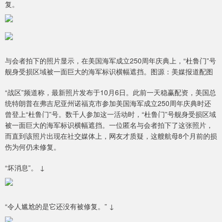
复。
与会者拍下的照片显示，在美国海军成立250周年庆典上，“杜鲁门”号
舰身受损区域被一面巨大的海军标识横幅遮挡。图源：美媒报道配图
“战区”频道称，最新照片发布于10月6日。此前一天稳赢配资，美国总
统特朗普在弗吉尼亚州诺福克市参加美国海军成立250周年庆典时还
曾登上“杜鲁门”号。数千人参加这一活动时，“杜鲁门”号舰身受损区域
被一面巨大的海军标识横幅遮挡。一位匿名与会者拍下了这张照片，
而直到该照片出现在社交媒体上，网友才质疑，这艘航母8个月前的损
伤为何仍未修复。
“坏消息”。 ↓
“令人尴尬的是它还没有被修复。” ↓