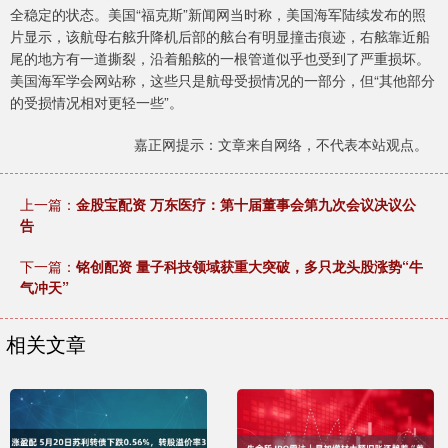
全稳定的状态。美国“福克斯”新闻网当时称，美国海军陆续发布的照
片显示，该航母右舷升降机后部的舷台有明显撞击痕迹，右舷靠近船
尾的地方有一道撕裂，沿着船舷的一根管道似乎也受到了严重损坏。
美国海军学会网站称，这些只是航母受损情况的一部分，但“其他部分
的受损情况相对更轻一些”。
嘉正网提示：文章来自网络，不代表本站观点。
上一篇：
金股宝配资 万东医疗：第十届董事会第九次会议决议公
告
下一篇：
铭创配资 量子科技领域获重大突破，多只龙头股涨势“牛
气冲天”
相关文章