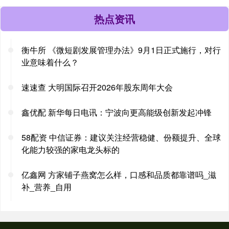
热点资讯
衡牛所 《微短剧发展管理办法》9月1日正式施行，对行
业意味着什么？
速速查 大明国际召开2026年股东周年大会
鑫优配 新华每日电讯：宁波向更高能级创新发起冲锋
58配资 中信证券：建议关注经营稳健、份额提升、全球
化能力较强的家电龙头标的
亿鑫网 方家铺子燕窝怎么样，口感和品质都靠谱吗_滋
补_营养_自用