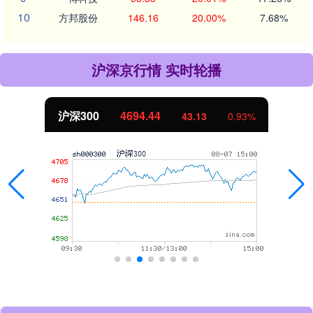
10
方邦股份
146.16
20.00%
7.68%
沪深京行情 实时轮播
北证50
1134.24
11.37
1.01%